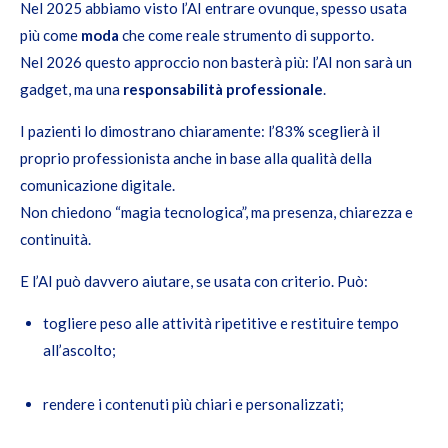
Nel 2025 abbiamo visto l’AI entrare ovunque, spesso usata
più come
moda
che come reale strumento di supporto.
Nel 2026 questo approccio non basterà più: l’AI non sarà un
gadget, ma una
responsabilità professionale
.
I pazienti lo dimostrano chiaramente: l’83% sceglierà il
proprio professionista anche in base alla qualità della
comunicazione digitale.
Non chiedono “magia tecnologica”, ma presenza, chiarezza e
continuità.
E l’AI può davvero aiutare, se usata con criterio. Può:
togliere peso alle attività ripetitive e restituire tempo
all’ascolto;
rendere i contenuti più chiari e personalizzati;