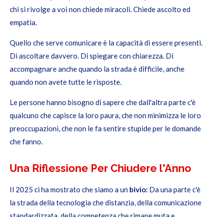
chi si rivolge a voi non chiede miracoli. Chiede ascolto ed
empatia.
Quello che serve comunicare è la capacità di essere presenti.
Di ascoltare davvero. Di spiegare con chiarezza. Di
accompagnare anche quando la strada è difficile, anche
quando non avete tutte le risposte.
Le persone hanno bisogno di sapere che dall'altra parte c'è
qualcuno che capisce la loro paura, che non minimizza le loro
preoccupazioni, che non le fa sentire stupide per le domande
che fanno.
Una Riflessione Per Chiudere l'Anno
Il 2025 ci ha mostrato che siamo a un
bivio:
Da una parte c'è
la strada della tecnologia che distanzia, della comunicazione
standardizzata, della competenza che rimane muta e