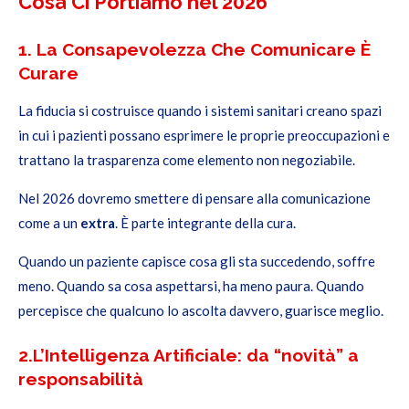
Cosa Ci Portiamo nel 2026
1. La Consapevolezza Che
Comunicare È
Curare
La fiducia si costruisce quando i sistemi sanitari creano spazi
in cui i pazienti possano esprimere le proprie preoccupazioni e
trattano la trasparenza come elemento non negoziabile.
Nel 2026 dovremo smettere di pensare alla comunicazione
come a un
extra
. È parte integrante della cura.
Quando un paziente capisce cosa gli sta succedendo, soffre
meno. Quando sa cosa aspettarsi, ha meno paura. Quando
percepisce che qualcuno lo ascolta davvero, guarisce meglio.
2.L’Intelligenza Artificiale: da “novità” a
responsabilità