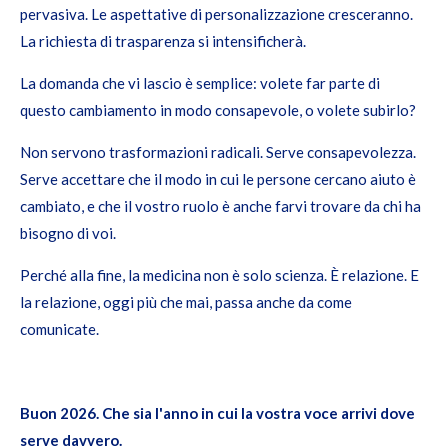
pervasiva. Le aspettative di personalizzazione cresceranno.
La richiesta di trasparenza si intensificherà.
La domanda che vi lascio è semplice: volete far parte di
questo cambiamento in modo consapevole, o volete subirlo?
Non servono trasformazioni radicali. Serve consapevolezza.
Serve accettare che il modo in cui le persone cercano aiuto è
cambiato, e che il vostro ruolo è anche farvi trovare da chi ha
bisogno di voi.
Perché alla fine, la medicina non è solo scienza. È relazione. E
la relazione, oggi più che mai, passa anche da come
comunicate.
Buon 2026. Che sia l'anno in cui la vostra voce arrivi dove
serve davvero.