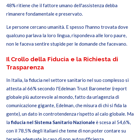
48% ritiene che il fattore umano dell'assistenza debba
rimanere fondamentale e preservato.
Le persone cercano umanità. E spesso l'hanno trovata dove
qualcuno parlava la loro lingua, rispondeva alle loro paure,
non le faceva sentire stupide per le domande che facevano.
Il Crollo della Fiducia e la Richiesta di
Trasparenza
In Italia, la fiducia nel settore sanitario nel suo complesso si
attesta al 66% secondo l'Edelman Trust Barometer (
report
globale più autorevole al mondo, fatto da un'agenzia di
comunicazione gigante, Edelman, che misura di chi si fida la
gente
), un dato in controtendenza rispetto al calo globale. Ma
la
fiducia nel Sistema Sanitario Nazionale
è scesa al 54,6%,
con il 78,5% degli italiani che teme di non poter contare su
terapie adeguate in caso di non autosufficienza.