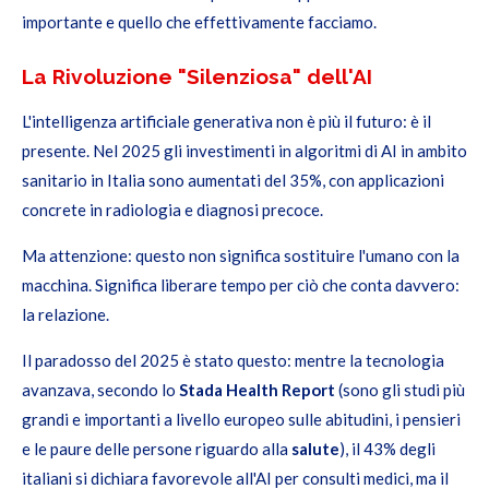
importante e quello che effettivamente facciamo.
La Rivoluzione "Silenziosa" dell'AI
L'intelligenza artificiale generativa non è più il futuro: è il
presente. Nel 2025 gli investimenti in algoritmi di AI in ambito
sanitario in Italia sono aumentati del 35%, con applicazioni
concrete in radiologia e diagnosi precoce.
Ma attenzione: questo non significa sostituire l'umano con la
macchina. Significa liberare tempo per ciò che conta davvero:
la relazione.
Il paradosso del 2025 è stato questo: mentre la tecnologia
avanzava, secondo lo
Stada Health Report
(sono
gli studi più
grandi e importanti a livello europeo sulle abitudini, i pensieri
e le paure delle persone riguardo alla
salute
), il 43% degli
italiani si dichiara favorevole all'AI per consulti medici, ma il