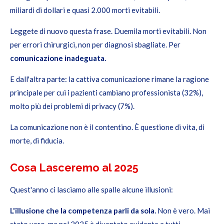
miliardi di dollari e quasi 2.000 morti evitabili.
Leggete di nuovo questa frase. Duemila morti evitabili. Non
per errori chirurgici, non per diagnosi sbagliate. Per
comunicazione inadeguata.
E dall'altra parte: la cattiva comunicazione rimane la ragione
principale per cui i pazienti cambiano professionista (32%),
molto più dei problemi di privacy (7%).
La comunicazione non è il contentino. È questione di vita, di
morte, di fiducia.
Cosa Lasceremo al 2025
Quest'anno ci lasciamo alle spalle alcune illusioni:
L'illusione che la competenza parli da sola.
Non è vero. Mai
stato vero, ma nel 2025 è diventato evidente a tutti.