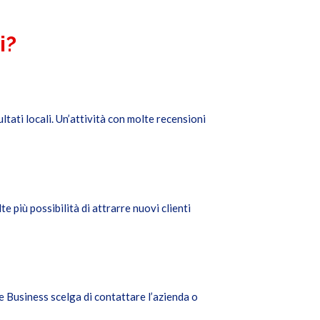
i?
ltati locali. Un’attività con molte recensioni
e più possibilità di attrarre nuovi clienti
e Business scelga di contattare l’azienda o