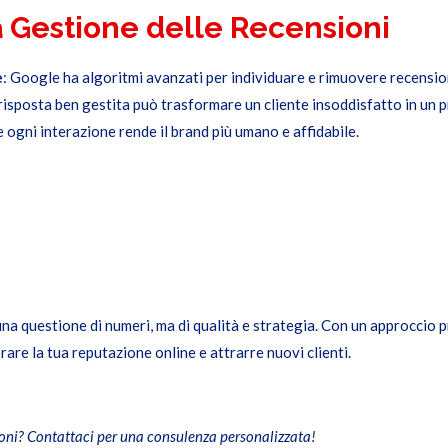
la Gestione delle Recensioni
e
: Google ha algoritmi avanzati per individuare e rimuovere recensio
 risposta ben gestita può trasformare un cliente insoddisfatto in un p
e ogni interazione rende il brand più umano e affidabile.
a questione di numeri, ma di qualità e strategia. Con un approccio p
are la tua reputazione online e attrarre nuovi clienti.
sioni? Contattaci per una consulenza personalizzata!