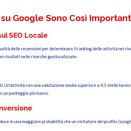
 su Google Sono Così Important
e sul SEO Locale
lità delle recensioni per determinare il ranking delle attività nei risu
mi risultati nelle ricerche geolocalizzate.
ti. Un'attività con una valutazione media superiore a 4,5 stelle ha molt
o un punteggio più basso.
onversione
duce in una maggiore probabilità che un visitatore del profilo Googl