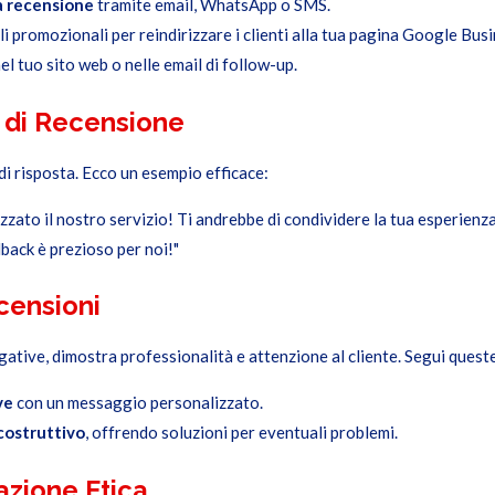
la recensione
tramite email, WhatsApp o SMS.
li promozionali per reindirizzare i clienti alla tua pagina Google Busi
el tuo sito web o nelle email di follow-up.
a di Recensione
i risposta. Ecco un esempio efficace:
ezzato il nostro servizio! Ti andrebbe di condividere la tua esperie
edback è prezioso per noi!"
censioni
egative, dimostra professionalità e attenzione al cliente. Segui quest
ve
con un messaggio personalizzato.
costruttivo
, offrendo soluzioni per eventuali problemi.
vazione Etica