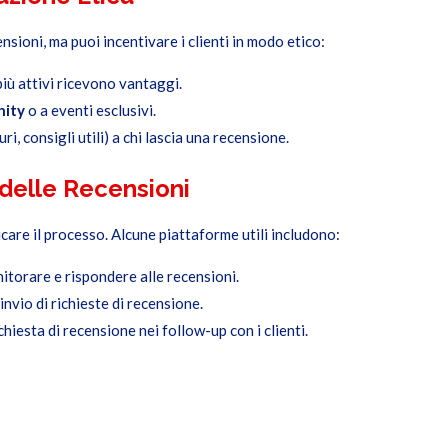
nsioni, ma puoi incentivare i clienti in modo etico:
i più attivi ricevono vantaggi.
nity
o a eventi esclusivi.
ri, consigli utili) a chi lascia una recensione.
 delle Recensioni
care il processo. Alcune piattaforme utili includono:
nitorare e rispondere alle recensioni.
invio di richieste di recensione.
ichiesta di recensione nei follow-up con i clienti.