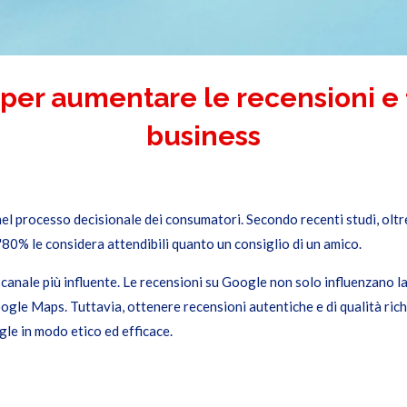
 per aumentare le recensioni e 
business
nel processo decisionale dei consumatori. Secondo recenti studi, oltr
l'80% le considera attendibili quanto un consiglio di un amico.
 canale più influente. Le recensioni su Google non solo influenzano l
u Google Maps. Tuttavia, ottenere recensioni autentiche e di qualità ric
le in modo etico ed efficace.