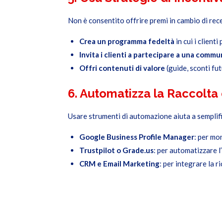
Non è consentito offrire premi in cambio di rece
Crea un programma fedeltà
in cui i client
Invita i clienti a partecipare a una commu
Offri contenuti di valore
(guide, sconti futu
6. Automatizza la Raccolta
Usare strumenti di automazione aiuta a semplifi
Google Business Profile Manager
: per mo
Trustpilot o Grade.us
: per automatizzare l’
CRM e Email Marketing
: per integrare la r