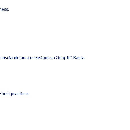
ness.
nza lasciando una recensione su Google? Basta
e best practices: