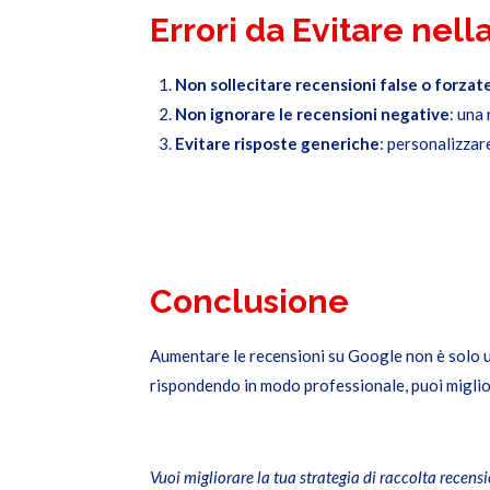
Errori da Evitare nel
Non sollecitare recensioni false o forzat
Non ignorare le recensioni negative
: una
Evitare risposte generiche
: personalizzar
Conclusione
Aumentare le recensioni su Google non è solo un
rispondendo in modo professionale, puoi miglior
Vuoi migliorare la tua strategia di raccolta recen