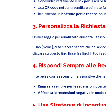
Condividi direttamente il
link per lasciare 
Usa
QR code
nei punti vendita o sui materia
Implementa un
bottone per le recensioni
n
3. Personalizza la Richiest
Un messaggio personalizzato aumenta il tasso d
"Ciao [Nome], ci fa piacere sapere che hai appr
cliccare su questo link: [Inserire link]. Il tuo fe
4. Rispondi Sempre alle Re
Interagire con le recensioni, sia positive che n
Ringrazia sempre per le recensioni positi
Affronta le recensioni negative in modo 
5. Usa Strategie di Incenti